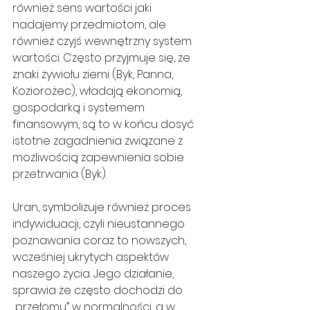
również sens wartości jaki 
nadajemy przedmiotom, ale 
również czyjś wewnętrzny system 
wartości. Często przyjmuje się, że 
znaki żywiołu ziemi (Byk, Panna, 
Koziorożec), władają ekonomią, 
gospodarką i systemem 
finansowym, są to w końcu dosyć 
istotne zagadnienia związane z 
możliwością zapewnienia sobie 
przetrwania (Byk).
Uran, symbolizuje również proces 
indywiduacji, czyli nieustannego 
poznawania coraz to nowszych, 
wcześniej ukrytych aspektów 
naszego życia. Jego działanie, 
sprawia że często dochodzi do 
„przełomu” w normalności, a w 