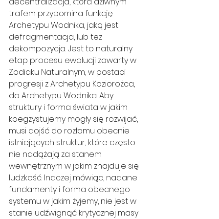
decentralizacja, która dziwnym 
trafem przypomina funkcję 
Archetypu Wodnika, jaką jest 
defragmentacja, lub też 
dekompozycja. Jest to naturalny 
etap procesu ewolucji zawarty w 
Zodiaku Naturalnym, w postaci 
progresji z Archetypu Koziorożca, 
do Archetypu Wodnika. Aby 
struktury i forma świata w jakim 
koegzystujemy mogły się rozwijać, 
musi dojść do rozłamu obecnie 
istniejących struktur, które często 
nie nadążają za stanem 
wewnętrznym w jakim znajduje się 
ludzkość. Inaczej mówiąc, nadane 
fundamenty i forma obecnego 
systemu w jakim żyjemy, nie jest w 
stanie udźwignąć krytycznej masy 