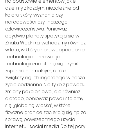
na podstawie elementów jakie 
dzielimy z każdym, niezależnie od 
koloru skóry, wyznania czy 
narodowości, czyli naszego 
człowieczeństwa. Ponieważ 
obydwie planety spotykają się w 
Znaku Wodnika, wchodzimy również 
w lata, w których prawdopodobnie 
technologia i innowacje 
technologiczne staną się czymś 
zupełnie normalnym, a także 
zwiększy się ich ingerencja w nasze 
życie codzienne. Nie tylko z powodu 
zmiany pokoleniowej, ale również 
dlatego, ponieważ powoli stajemy 
się „globalną wioską”, w której 
fizyczne granice zacierają się np. za 
sprawą powszechnego użycia 
Internetu i social media. Do tej pory 