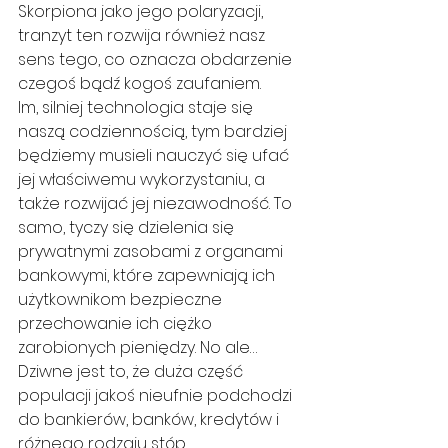
Skorpiona jako jego polaryzacji, 
tranzyt ten rozwija również nasz 
sens tego, co oznacza obdarzenie 
czegoś bądź kogoś zaufaniem.
Im, silniej technologia staje się 
naszą codziennością, tym bardziej 
będziemy musieli nauczyć się ufać 
jej właściwemu wykorzystaniu, a 
także rozwijać jej niezawodność. To 
samo, tyczy się dzielenia się 
prywatnymi zasobami z organami 
bankowymi, które zapewniają ich 
użytkownikom bezpieczne 
przechowanie ich ciężko 
zarobionych pieniędzy. No ale… 
Dziwne jest to, że duża część 
populacji jakoś nieufnie podchodzi 
do bankierów, banków, kredytów i 
różnego rodzaju stóp 