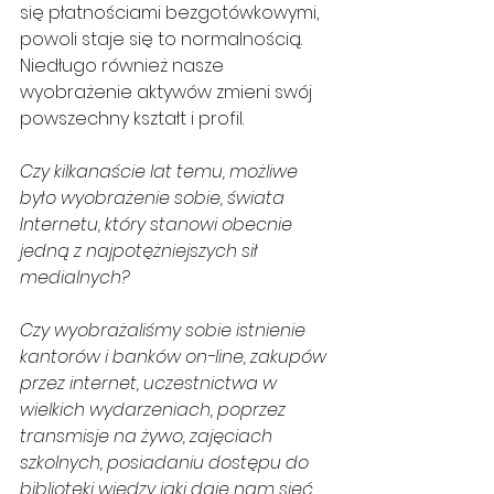
się płatnościami bezgotówkowymi, 
powoli staje się to normalnością. 
Niedługo również nasze 
wyobrażenie aktywów zmieni swój 
powszechny kształt i profil.
Czy kilkanaście lat temu, możliwe 
było wyobrażenie sobie, świata 
Internetu, który stanowi obecnie 
jedną z najpotężniejszych sił 
medialnych?
Czy wyobrażaliśmy sobie istnienie 
kantorów i banków on-line, zakupów 
przez internet, uczestnictwa w 
wielkich wydarzeniach, poprzez 
transmisje na żywo, zajęciach 
szkolnych, posiadaniu dostępu do 
biblioteki wiedzy jaki daje nam sieć 