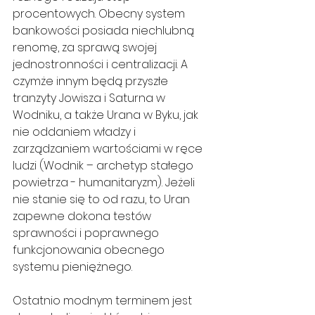
procentowych. Obecny system 
bankowości posiada niechlubną 
renomę, za sprawą swojej 
jednostronności i centralizacji. A 
czymże innym będą przyszłe 
tranzyty Jowisza i Saturna w 
Wodniku, a także Urana w Byku, jak 
nie oddaniem władzy i 
zarządzaniem wartościami w ręce 
ludzi (Wodnik – archetyp stałego 
powietrza - humanitaryzm). Jeżeli 
nie stanie się to od razu, to Uran 
zapewne dokona testów 
sprawności i poprawnego 
funkcjonowania obecnego 
systemu pieniężnego.
Ostatnio modnym terminem jest 