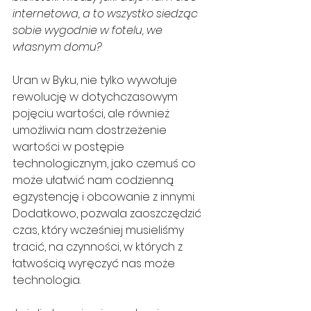
internetowa, a to wszystko siedząc 
sobie wygodnie w fotelu, we 
własnym domu?
Uran w Byku, nie tylko wywołuje 
rewolucję w dotychczasowym 
pojęciu wartości, ale również 
umożliwia nam dostrzeżenie 
wartości w postępie 
technologicznym, jako czemuś co 
może ułatwić nam codzienną 
egzystencję i obcowanie z innymi. 
Dodatkowo, pozwala zaoszczędzić 
czas, który wcześniej musieliśmy 
tracić, na czynności, w których z 
łatwością wyręczyć nas może 
technologia.