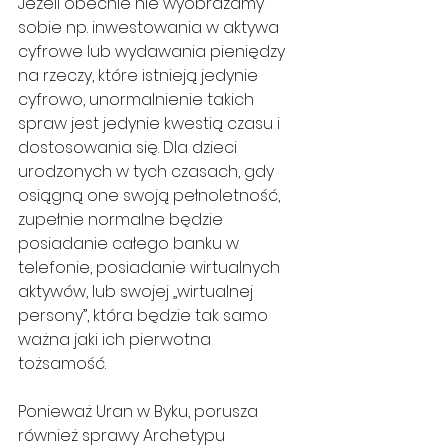
Jeżeli obecnie nie wyobrażamy 
sobie np. inwestowania w aktywa 
cyfrowe lub wydawania pieniędzy 
na rzeczy, które istnieją jedynie 
cyfrowo, unormalnienie takich 
spraw jest jedynie kwestią czasu i 
dostosowania się. Dla dzieci 
urodzonych w tych czasach, gdy 
osiągną one swoją pełnoletność, 
zupełnie normalne będzie 
posiadanie całego banku w 
telefonie, posiadanie wirtualnych 
aktywów, lub swojej „wirtualnej 
persony”, która będzie tak samo 
ważna jaki ich pierwotna 
tożsamość.
Ponieważ Uran w Byku, porusza 
również sprawy Archetypu 