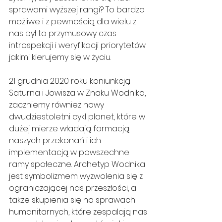
sprawami wyższej rangi? To bardzo 
możliwe i z pewnością dla wielu z 
nas był to przymusowy czas 
introspekcji i weryfikacji priorytetów 
jakimi kierujemy się w życiu.
21 grudnia 2020 roku koniunkcją 
Saturna i Jowisza w Znaku Wodnika, 
zaczniemy również nowy 
dwudziestoletni cykl planet, które w 
dużej mierze władają formacją 
naszych przekonań i ich 
implementacją w powszechne 
ramy społeczne. Archetyp Wodnika 
jest symbolizmem wyzwolenia się z 
ograniczającej nas przeszłości, a 
także skupienia się na sprawach 
humanitarnych, które zespalają nas 