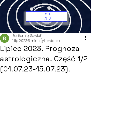
ME
NU
Bartłomiej Sawicki
1 lip 2023
5 minut(y) czytania
Lipiec 2023. Prognoza
astrologiczna. Część 1/2
(01.07.23-15.07.23).