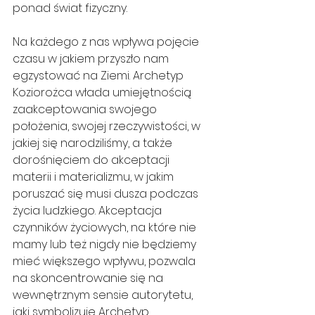
ponad świat fizyczny.
Na każdego z nas wpływa pojęcie 
czasu w jakiem przyszło nam 
egzystować na Ziemi. Archetyp 
Koziorożca włada umiejętnością 
zaakceptowania swojego 
położenia, swojej rzeczywistości, w 
jakiej się narodziliśmy, a także 
dorośnięciem do akceptacji 
materii i materializmu, w jakim 
poruszać się musi dusza podczas 
życia ludzkiego. Akceptacja 
czynników życiowych, na które nie 
mamy lub też nigdy nie będziemy 
mieć większego wpływu, pozwala 
na skoncentrowanie się na 
wewnętrznym sensie autorytetu, 
jaki symbolizuje Archetyp 