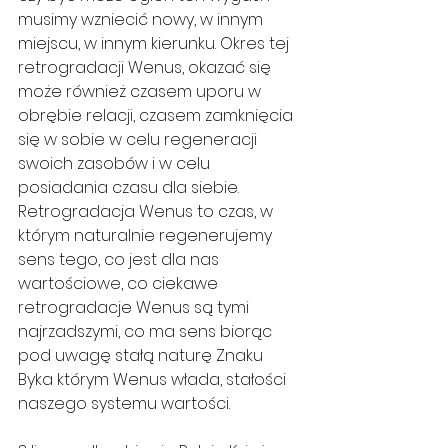
musimy wzniecić nowy, w innym 
miejscu, w innym kierunku. Okres tej 
retrogradacji Wenus, okazać się 
może również czasem uporu w 
obrębie relacji, czasem zamknięcia 
się w sobie w celu regeneracji 
swoich zasobów i w celu 
posiadania czasu dla siebie. 
Retrogradacja Wenus to czas, w 
którym naturalnie regenerujemy 
sens tego, co jest dla nas 
wartościowe, co ciekawe 
retrogradacje Wenus są tymi 
najrzadszymi, co ma sens biorąc 
pod uwagę stałą naturę Znaku 
Byka którym Wenus włada, stałości 
naszego systemu wartości.