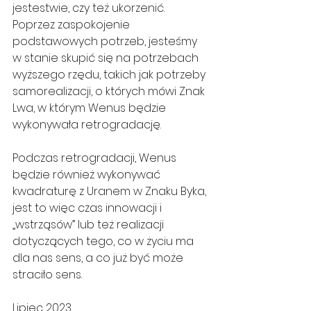
jestestwie, czy też ukorzenić. 
Poprzez zaspokojenie 
podstawowych potrzeb, jesteśmy 
w stanie skupić się na potrzebach 
wyższego rzędu, takich jak potrzeby 
samorealizacji, o których mówi Znak 
Lwa, w którym Wenus będzie 
wykonywała retrogradację.
Podczas retrogradacji, Wenus 
będzie również wykonywać 
kwadraturę z Uranem w Znaku Byka, 
jest to więc czas innowacji i 
„wstrząsów” lub też realizacji 
dotyczących tego, co w życiu ma 
dla nas sens, a co już być może 
straciło sens.
Lipiec 2023.