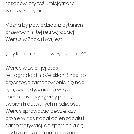
zasobów, czy też umiejętności i 
wiedzy, z innymi.
Można by powiedzieć, iż pytaniem 
przewodnim tej retrogradacji 
Wenus w Znaku Lwa, jest:
„Czy kochasz to, co w życiu robisz?”
Wenus w Lwie i jej czas 
retrogradacji może skłonić nas do 
głębszego zastanowienia się nad 
tym, czy faktycznie się w życiu 
spełniamy i czy żyjemy pełnią 
swoich kreatywnych możliwości. 
Wenus sprawdzać będzie, czy 
płonie w nas nadal ogień zapału i 
samomotywacji do spełniania się, 
czy być może ogień ten wygasł i 