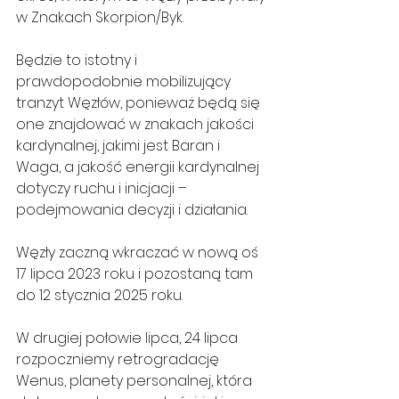
w Znakach Skorpion/Byk.
Będzie to istotny i 
prawdopodobnie mobilizujący 
tranzyt Węzłów, ponieważ będą się 
one znajdować w znakach jakości 
kardynalnej, jakimi jest Baran i 
Waga, a jakość energii kardynalnej 
dotyczy ruchu i inicjacji – 
podejmowania decyzji i działania.
Węzły zaczną wkraczać w nową oś 
17 lipca 2023 roku i pozostaną tam 
do 12 stycznia 2025 roku.
W drugiej połowie lipca, 24 lipca 
rozpoczniemy retrogradację 
Wenus, planety personalnej, która 