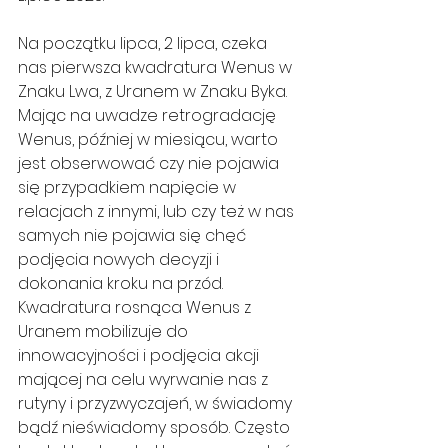
Na początku lipca, 2 lipca, czeka 
nas pierwsza kwadratura Wenus w 
Znaku Lwa, z Uranem w Znaku Byka. 
Mając na uwadze retrogradację 
Wenus, później w miesiącu, warto 
jest obserwować czy nie pojawia 
się przypadkiem napięcie w 
relacjach z innymi, lub czy też w nas 
samych nie pojawia się chęć 
podjęcia nowych decyzji i 
dokonania kroku na przód. 
Kwadratura rosnąca Wenus z 
Uranem mobilizuje do 
innowacyjności i podjęcia akcji 
mającej na celu wyrwanie nas z 
rutyny i przyzwyczajeń, w świadomy 
bądź nieświadomy sposób. Często 