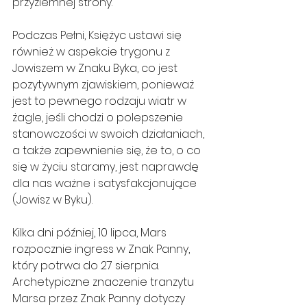
przyziemnej strony.
Podczas Pełni, Księżyc ustawi się 
również w aspekcie trygonu z 
Jowiszem w Znaku Byka, co jest 
pozytywnym zjawiskiem, ponieważ 
jest to pewnego rodzaju wiatr w 
żagle, jeśli chodzi o polepszenie 
stanowczości w swoich działaniach, 
a także zapewnienie się, że to, o co 
się w życiu staramy, jest naprawdę 
dla nas ważne i satysfakcjonujące 
(Jowisz w Byku).
Kilka dni później, 10 lipca, Mars 
rozpocznie ingress w Znak Panny, 
który potrwa do 27 sierpnia. 
Archetypiczne znaczenie tranzytu 
Marsa przez Znak Panny dotyczy 