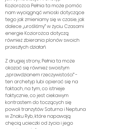
Koziorożca. Pełnia ta może pomóc 
nam wyciągnąć wnioski dotyczące 
tego jak zmieniamy się w czasie, jak 
dalece „urośliśmy” w życiu. Czasami 
energie Koziorożca dotyczą 
również zbierania plonów swoich 
przeszłych działań.
Z drugiej strony, Pełnia ta może 
okazać się również swoistym 
„sprawdzianem rzeczywistości” - 
ten archetyp lubi opierać się na 
faktach, na tym, co istnieje 
faktycznie, co jest ciekawym 
kontrastem do toczących się 
powoli tranzytów Saturna i Neptuna 
w Znaku Ryb, które napawają 
chęcią ucieczki od życia i jego 