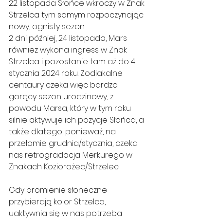
22 listopada Słońce wkroczy w Znak 
Strzelca tym samym rozpoczynając 
nowy, ognisty sezon.
2 dni później, 24 listopada, Mars 
również wykona ingress w Znak 
Strzelca i pozostanie tam aż do 4 
stycznia 2024 roku. Zodiakalne 
centaury czeka więc bardzo 
gorący sezon urodzinowy, z 
powodu Marsa, który w tym roku 
silnie aktywuje ich pozycje Słońca, a 
także dlatego, ponieważ, na 
przełomie grudnia/stycznia, czeka 
nas retrogradacja Merkurego w 
Znakach Koziorożec/Strzelec.
Gdy promienie słoneczne 
przybierają kolor Strzelca, 
uaktywnia się w nas potrzeba 