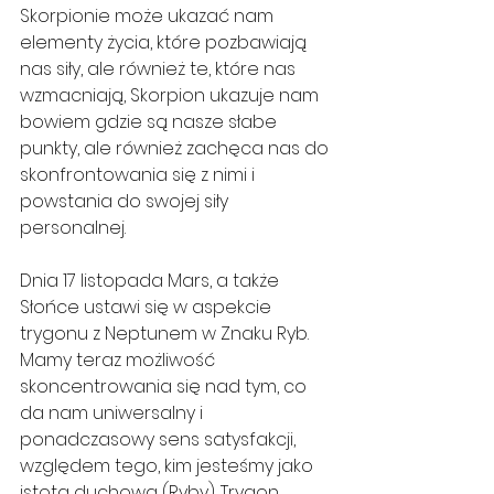
Skorpionie może ukazać nam 
elementy życia, które pozbawiają 
nas siły, ale również te, które nas 
wzmacniają, Skorpion ukazuje nam 
bowiem gdzie są nasze słabe 
punkty, ale również zachęca nas do 
skonfrontowania się z nimi i 
powstania do swojej siły 
personalnej.
Dnia 17 listopada Mars, a także 
Słońce ustawi się w aspekcie 
trygonu z Neptunem w Znaku Ryb. 
Mamy teraz możliwość 
skoncentrowania się nad tym, co 
da nam uniwersalny i 
ponadczasowy sens satysfakcji, 
względem tego, kim jesteśmy jako 
istota duchowa (Ryby). Trygon 