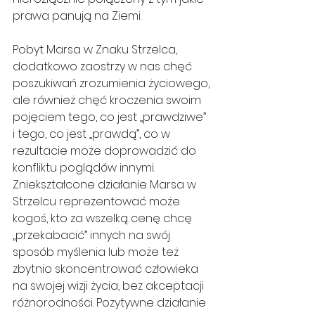
prawa panują na Ziemi.
Pobyt Marsa w Znaku Strzelca, 
dodatkowo zaostrzy w nas chęć 
poszukiwań zrozumienia życiowego, 
ale również chęć kroczenia swoim 
pojęciem tego, co jest „prawdziwe” 
i tego, co jest „prawdą”, co w 
rezultacie może doprowadzić do 
konfliktu poglądów innymi. 
Zniekształcone działanie Marsa w 
Strzelcu reprezentować może 
kogoś, kto za wszelką cenę chcę 
„przekabacić” innych na swój 
sposób myślenia lub może też 
zbytnio skoncentrować człowieka 
na swojej wizji życia, bez akceptacji 
różnorodności. Pozytywne działanie 