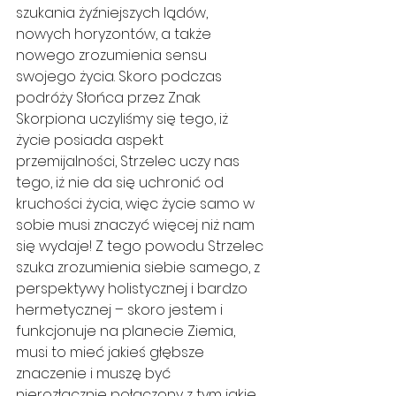
szukania żyźniejszych lądów, 
nowych horyzontów, a także 
nowego zrozumienia sensu 
swojego życia. Skoro podczas 
podróży Słońca przez Znak 
Skorpiona uczyliśmy się tego, iż 
życie posiada aspekt 
przemijalności, Strzelec uczy nas 
tego, iż nie da się uchronić od 
kruchości życia, więc życie samo w 
sobie musi znaczyć więcej niż nam 
się wydaje! Z tego powodu Strzelec 
szuka zrozumienia siebie samego, z 
perspektywy holistycznej i bardzo 
hermetycznej – skoro jestem i 
funkcjonuje na planecie Ziemia, 
musi to mieć jakieś głębsze 
znaczenie i muszę być 
nierozłącznie połączony z tym jakie 