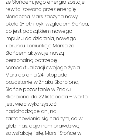
ze Słońcem, jego energia zostaje 
rewitalizowana przez energię 
słoneczną. Mars zaczyna nowy, 
około 2-letni cykl względem Słońca, 
co jest początkiem nowego 
impulsu do działania, nowego 
kierunku. Koniunkcja Marsa ze 
Słońcem aktywuje naszą 
personalną potrzebę 
samoaktualizacji swojego życia. 
Mars do dnia 24 listopada 
pozostanie w Znaku Skorpiona, 
Słońce pozostanie w Znaku 
Skorpiona do 22 listopada – warto 
jest więc wykorzystać 
nadchodzące dni, na 
zastanowienie się nad tym, co w 
głębi nas, daje nam prawdziwą 
satysfakcję i siłę. Mars i Słońce w 