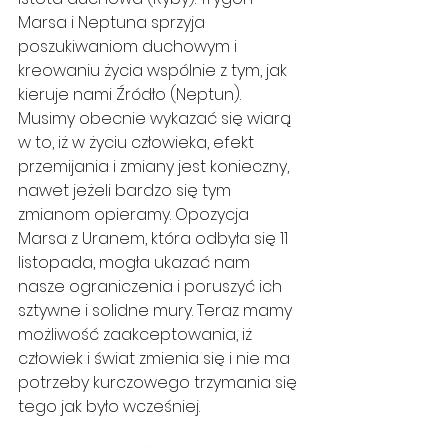
Marsa i Neptuna sprzyja 
poszukiwaniom duchowym i 
kreowaniu życia wspólnie z tym, jak 
kieruje nami Źródło (Neptun). 
Musimy obecnie wykazać się wiarą 
w to, iż w życiu człowieka, efekt 
przemijania i zmiany jest konieczny, 
nawet jeżeli bardzo się tym 
zmianom opieramy. Opozycja 
Marsa z Uranem, która odbyła się 11 
listopada, mogła ukazać nam 
nasze ograniczenia i poruszyć ich 
sztywne i solidne mury. Teraz mamy 
możliwość zaakceptowania, iż 
człowiek i świat zmienia się i nie ma 
potrzeby kurczowego trzymania się 
tego jak było wcześniej.