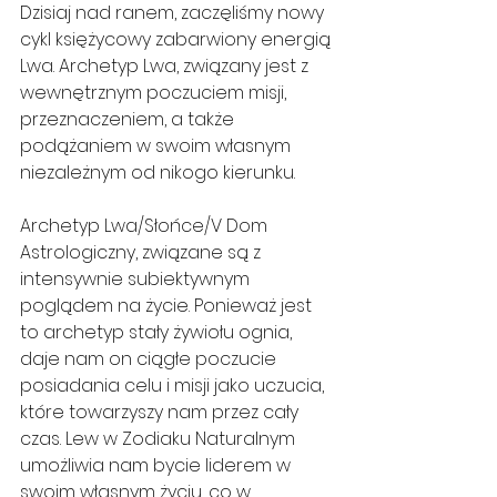
Dzisiaj nad ranem, zaczęliśmy nowy 
cykl księżycowy zabarwiony energią 
Lwa. Archetyp Lwa, związany jest z 
wewnętrznym poczuciem misji, 
przeznaczeniem, a także 
podążaniem w swoim własnym 
niezależnym od nikogo kierunku.
Archetyp Lwa/Słońce/V Dom 
Astrologiczny, związane są z 
intensywnie subiektywnym 
poglądem na życie. Ponieważ jest 
to archetyp stały żywiołu ognia, 
daje nam on ciągłe poczucie 
posiadania celu i misji jako uczucia, 
które towarzyszy nam przez cały 
czas. Lew w Zodiaku Naturalnym 
umożliwia nam bycie liderem w 
swoim własnym życiu, co w 