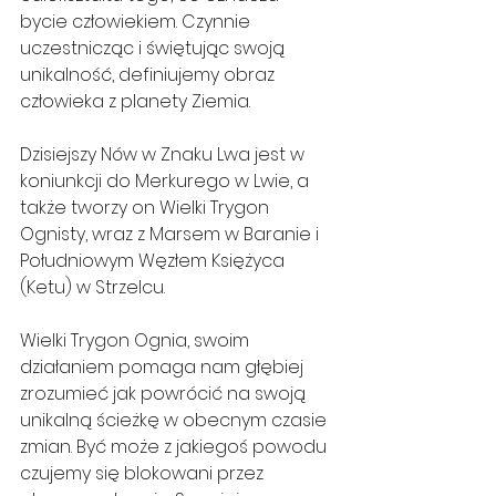
bycie człowiekiem. Czynnie 
uczestnicząc i świętując swoją 
unikalność, definiujemy obraz 
człowieka z planety Ziemia.
Dzisiejszy Nów w Znaku Lwa jest w 
koniunkcji do Merkurego w Lwie, a 
także tworzy on Wielki Trygon 
Ognisty, wraz z Marsem w Baranie i 
Południowym Węzłem Księżyca 
(Ketu) w Strzelcu.
Wielki Trygon Ognia, swoim 
działaniem pomaga nam głębiej 
zrozumieć jak powrócić na swoją 
unikalną ścieżkę w obecnym czasie 
zmian. Być może z jakiegoś powodu 
czujemy się blokowani przez 