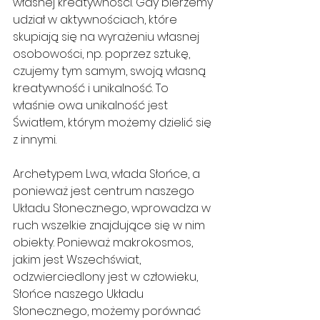
własnej kreatywności. Gdy bierzemy 
udział w aktywnościach, które 
skupiają się na wyrażeniu własnej 
osobowości, np. poprzez sztukę, 
czujemy tym samym, swoją własną 
kreatywność i unikalność. To 
właśnie owa unikalność jest 
Światłem, którym możemy dzielić się 
z innymi.
Archetypem Lwa, włada Słońce, a 
ponieważ jest centrum naszego 
Układu Słonecznego, wprowadza w 
ruch wszelkie znajdujące się w nim 
obiekty. Ponieważ makrokosmos, 
jakim jest Wszechświat, 
odzwierciedlony jest w człowieku, 
Słońce naszego Układu 
Słonecznego, możemy porównać 