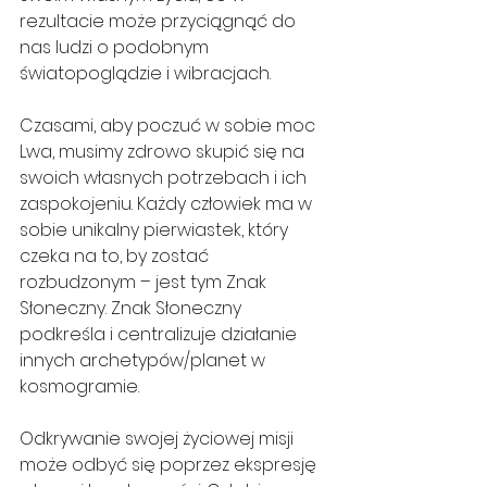
rezultacie może przyciągnąć do 
nas ludzi o podobnym 
światopoglądzie i wibracjach.
Czasami, aby poczuć w sobie moc 
Lwa, musimy zdrowo skupić się na 
swoich własnych potrzebach i ich 
zaspokojeniu. Każdy człowiek ma w 
sobie unikalny pierwiastek, który 
czeka na to, by zostać 
rozbudzonym – jest tym Znak 
Słoneczny. Znak Słoneczny 
podkreśla i centralizuje działanie 
innych archetypów/planet w 
kosmogramie.
Odkrywanie swojej życiowej misji 
może odbyć się poprzez ekspresję 