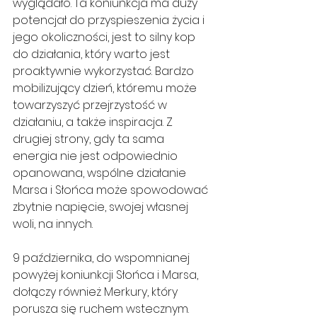
wyglądało. Ta koniunkcja ma duży 
potencjał do przyspieszenia życia i 
jego okoliczności, jest to silny kop 
do działania, który warto jest 
proaktywnie wykorzystać. Bardzo 
mobilizujący dzień, któremu może 
towarzyszyć przejrzystość w 
działaniu, a także inspiracja. Z 
drugiej strony, gdy ta sama 
energia nie jest odpowiednio 
opanowana, wspólne działanie 
Marsa i Słońca może spowodować 
zbytnie napięcie, swojej własnej 
woli, na innych.
9 października, do wspomnianej 
powyżej koniunkcji Słońca i Marsa, 
dołączy również Merkury, który 
porusza się ruchem wstecznym. 