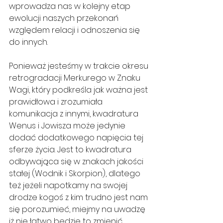
wprowadza nas w kolejny etap 
ewolucji naszych przekonań 
względem relacji i odnoszenia się 
do innych.
Ponieważ jesteśmy w trakcie okresu 
retrogradacji Merkurego w Znaku 
Wagi, który podkreśla jak ważna jest 
prawidłowa i zrozumiała 
komunikacja z innymi, kwadratura 
Wenus i Jowisza może jedynie 
dodać dodatkowego napięcia tej 
sferze życia. Jest to kwadratura 
odbywająca się w znakach jakości 
stałej (Wodnik i Skorpion), dlatego 
też jeżeli napotkamy na swojej 
drodze kogoś z kim trudno jest nam 
się porozumieć, miejmy na uwadzę 
iż nie łatwo będzie to zmienić, 