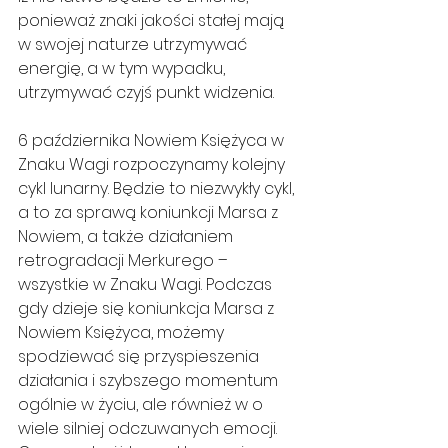
ponieważ znaki jakości stałej mają 
w swojej naturze utrzymywać 
energię, a w tym wypadku, 
utrzymywać czyjś punkt widzenia.
6 października Nowiem Księżyca w 
Znaku Wagi rozpoczynamy kolejny 
cykl lunarny. Będzie to niezwykły cykl, 
a to za sprawą koniunkcji Marsa z 
Nowiem, a także działaniem 
retrogradacji Merkurego – 
wszystkie w Znaku Wagi. Podczas 
gdy dzieje się koniunkcja Marsa z 
Nowiem Księżyca, możemy 
spodziewać się przyspieszenia 
działania i szybszego momentum 
ogólnie w życiu, ale również w o 
wiele silniej odczuwanych emocji. 