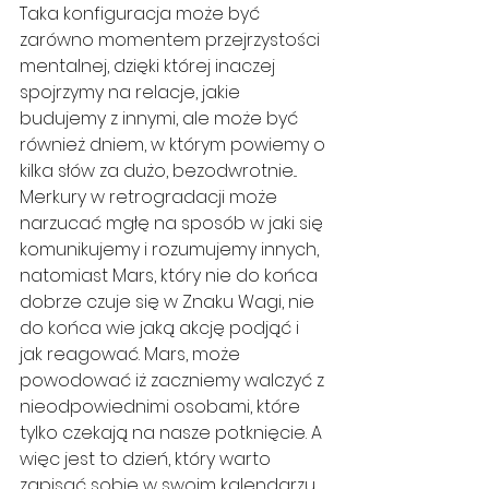
Taka konfiguracja może być 
zarówno momentem przejrzystości 
mentalnej, dzięki której inaczej 
spojrzymy na relacje, jakie 
budujemy z innymi, ale może być 
również dniem, w którym powiemy o 
kilka słów za dużo, bezodwrotnie... 
Merkury w retrogradacji może 
narzucać mgłę na sposób w jaki się 
komunikujemy i rozumujemy innych, 
natomiast Mars, który nie do końca 
dobrze czuje się w Znaku Wagi, nie 
do końca wie jaką akcję podjąć i 
jak reagować. Mars, może 
powodować iż zaczniemy walczyć z 
nieodpowiednimi osobami, które 
tylko czekają na nasze potknięcie. A 
więc jest to dzień, który warto 
zapisać sobie w swoim kalendarzu.