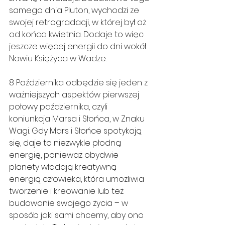
samego dnia Pluton, wychodzi ze 
swojej retrogradacji, w której był aż 
od końca kwietnia. Dodaje to więc 
jeszcze więcej energii do dni wokół 
Nowiu Księżyca w Wadze.
8 Października odbędzie się jeden z 
ważniejszych aspektów pierwszej 
połowy października, czyli 
koniunkcja Marsa i Słońca, w Znaku 
Wagi. Gdy Mars i Słońce spotykają 
się, daje to niezwykle płodną 
energię, ponieważ obydwie 
planety władają kreatywną 
energią człowieka, która umożliwia 
tworzenie i kreowanie lub też 
budowanie swojego życia – w 
sposób jaki sami chcemy, aby ono 