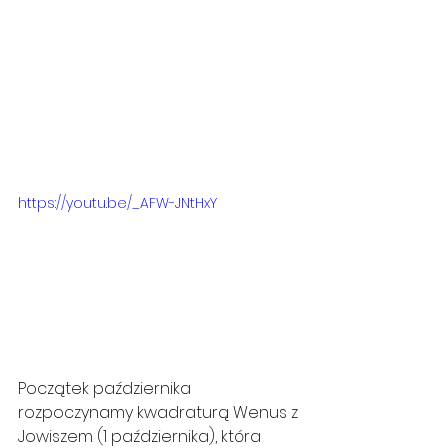
https://youtu.be/_AFW-JNtHxY
Początek października 
rozpoczynamy kwadraturą Wenus z 
Jowiszem (1 października), która 