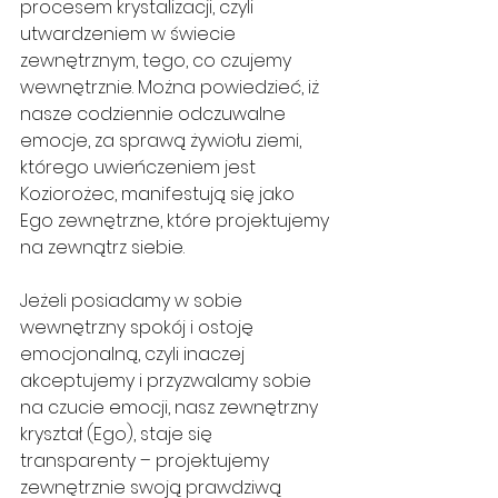
procesem krystalizacji, czyli 
utwardzeniem w świecie 
zewnętrznym, tego, co czujemy 
wewnętrznie. Można powiedzieć, iż 
nasze codziennie odczuwalne 
emocje, za sprawą żywiołu ziemi, 
którego uwieńczeniem jest 
Koziorożec, manifestują się jako 
Ego zewnętrzne, które projektujemy 
na zewnątrz siebie.
Jeżeli posiadamy w sobie 
wewnętrzny spokój i ostoję 
emocjonalną, czyli inaczej 
akceptujemy i przyzwalamy sobie 
na czucie emocji, nasz zewnętrzny 
kryształ (Ego), staje się 
transparenty – projektujemy 
zewnętrznie swoją prawdziwą 