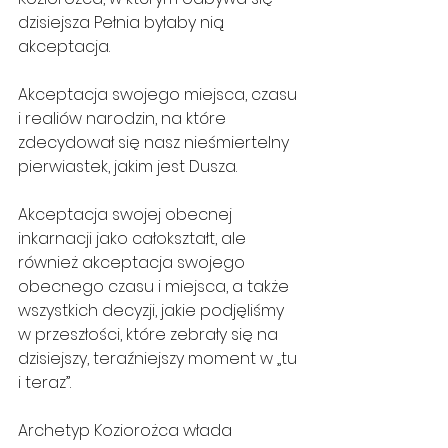
dzisiejsza Pełnia byłaby nią 
akceptacja.
Akceptacja swojego miejsca, czasu 
i realiów narodzin, na które 
zdecydował się nasz nieśmiertelny 
pierwiastek, jakim jest Dusza.
Akceptacja swojej obecnej 
inkarnacji jako całokształt, ale 
również akceptacja swojego 
obecnego czasu i miejsca, a także 
wszystkich decyzji, jakie podjęliśmy 
w przeszłości, które zebrały się na 
dzisiejszy, teraźniejszy moment w „tu 
i teraz”.
Archetyp Koziorożca włada 