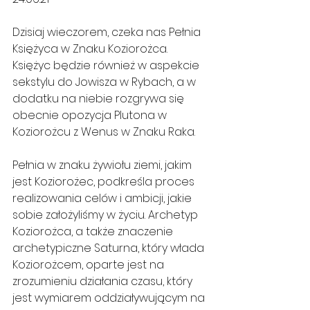
Dzisiaj wieczorem, czeka nas Pełnia 
Księżyca w Znaku Koziorożca. 
Księżyc będzie również w aspekcie 
sekstylu do Jowisza w Rybach, a w 
dodatku na niebie rozgrywa się 
obecnie opozycja Plutona w 
Koziorożcu z Wenus w Znaku Raka.
Pełnia w znaku żywiołu ziemi, jakim 
jest Koziorożec, podkreśla proces 
realizowania celów i ambicji, jakie 
sobie założyliśmy w życiu. Archetyp 
Koziorożca, a także znaczenie 
archetypiczne Saturna, który włada 
Koziorożcem, oparte jest na 
zrozumieniu działania czasu, który 
jest wymiarem oddziaływującym na 