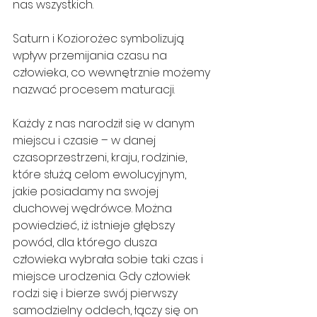
nas wszystkich.
Saturn i Koziorożec symbolizują 
wpływ przemijania czasu na 
człowieka, co wewnętrznie możemy 
nazwać procesem maturacji.
Każdy z nas narodził się w danym 
miejscu i czasie – w danej 
czasoprzestrzeni, kraju, rodzinie, 
które służą celom ewolucyjnym, 
jakie posiadamy na swojej 
duchowej wędrówce. Można 
powiedzieć, iż istnieje głębszy 
powód, dla którego dusza 
człowieka wybrała sobie taki czas i 
miejsce urodzenia. Gdy człowiek 
rodzi się i bierze swój pierwszy 
samodzielny oddech, łączy się on 