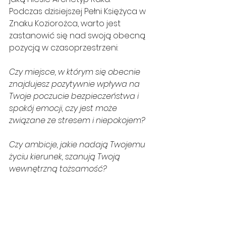
Podczas dzisiejszej Pełni Księżyca w 
Znaku Koziorożca, warto jest 
zastanowić się nad swoją obecną 
pozycją w czasoprzestrzeni:
Czy miejsce, w którym się obecnie 
znajdujesz pozytywnie wpływa na 
Twoje poczucie bezpieczeństwa i 
spokój emocji, czy jest może 
związane ze stresem i niepokojem?
Czy ambicje, jakie nadają Twojemu 
życiu kierunek, szanują Twoją 
wewnętrzną tożsamość?
Czy kompensujesz swoją 
wewnętrzną prawdę i przekonania, 
chęcią dopasowania się do 