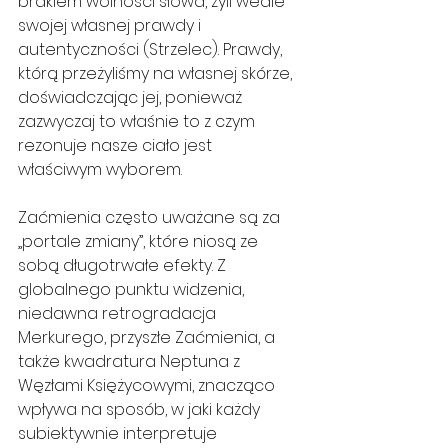
brakiem wolności słowa, żyli wedle 
swojej własnej prawdy i 
autentyczności (Strzelec). Prawdy, 
którą przeżyliśmy na własnej skórze, 
doświadczając jej, ponieważ 
zazwyczaj to właśnie to z czym 
rezonuje nasze ciało jest 
właściwym wyborem.
Zaćmienia często uważane są za 
„portale zmiany”, które niosą ze 
sobą długotrwałe efekty. Z 
globalnego punktu widzenia, 
niedawna retrogradacja 
Merkurego, przyszłe Zaćmienia, a 
także kwadratura Neptuna z 
Węzłami Księżycowymi, znacząco 
wpływa na sposób, w jaki każdy 
subiektywnie interpretuje 