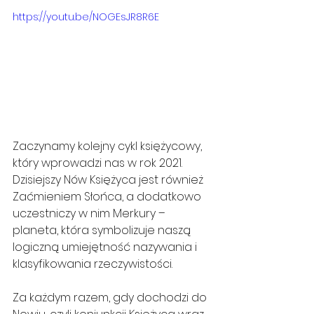
https://youtu.be/NOGEsJR8R6E
Zaczynamy kolejny cykl księżycowy, 
który wprowadzi nas w rok 2021. 
Dzisiejszy Nów Księżyca jest również 
Zaćmieniem Słońca, a dodatkowo 
uczestniczy w nim Merkury – 
planeta, która symbolizuje naszą 
logiczną umiejętność nazywania i 
klasyfikowania rzeczywistości.
Za każdym razem, gdy dochodzi do 