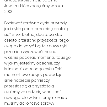
dwudziestoletni cykl Saturna i 
Jowisza, który zaczęliśmy w roku 
2000.
Ponieważ zarówno cykle przyrody, 
jak i cykle planetarne nie „resetują 
się” w konkretnej dacie, bardzo 
często przesłanki przyszłości i tego, 
czego dotyczyć będzie nowy cykl 
przemian wyczuwać można 
właśnie podczas momentu takiego, 
w jakim jesteśmy obecnie, czyli 
kulminacji obecnego cyklu. Taki 
moment ewolucyjny powoduje 
silne napięcie pomiędzy 
przeszłością a przyszłością – 
czujemy, że rodzi się w nas coś 
nowego, ale w tym samym czasie 
musimy dokończyć sprawy 