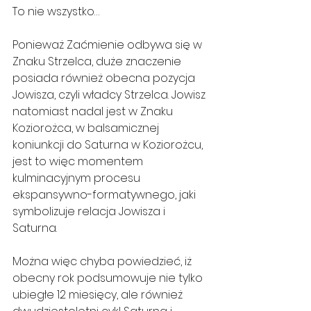
To nie wszystko…
Ponieważ Zaćmienie odbywa się w 
Znaku Strzelca, duże znaczenie 
posiada również obecna pozycja 
Jowisza, czyli władcy Strzelca. Jowisz 
natomiast nadal jest w Znaku 
Koziorożca, w balsamicznej 
koniunkcji do Saturna w Koziorożcu, 
jest to więc momentem 
kulminacyjnym procesu 
ekspansywno-formatywnego, jaki 
symbolizuje relacja Jowisza i 
Saturna.
Można więc chyba powiedzieć, iż 
obecny rok podsumowuje nie tylko 
ubiegłe 12 miesięcy, ale również 