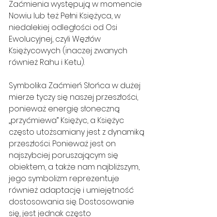
Zaćmienia występują w momencie 
Nowiu lub też Pełni Księżyca, w 
niedalekiej odległości od Osi 
Ewolucyjnej, czyli Węzłów 
Księżycowych (inaczej zwanych 
również Rahu i Ketu).
Symbolika Zaćmień Słońca w dużej 
mierze tyczy się naszej przeszłości, 
ponieważ energię słoneczną 
„przyćmiewa” Księżyc, a Księżyc 
często utożsamiany jest z dynamiką 
przeszłości. Ponieważ jest on 
najszybciej poruszającym się 
obiektem, a także nam najbliższym, 
jego symbolizm reprezentuje 
również adaptację i umiejętność 
dostosowania się. Dostosowanie 
się, jest jednak często 