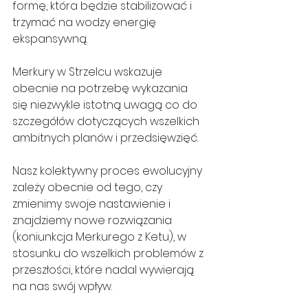
formę, która będzie stabilizować i 
trzymać na wodzy energię 
ekspansywną.
Merkury w Strzelcu wskazuje 
obecnie na potrzebę wykazania 
się niezwykle istotną uwagą co do 
szczegółów dotyczących wszelkich 
ambitnych planów i przedsięwzięć.
Nasz kolektywny proces ewolucyjny 
zależy obecnie od tego, czy 
zmienimy swoje nastawienie i 
znajdziemy nowe rozwiązania 
(koniunkcja Merkurego z Ketu), w 
stosunku do wszelkich problemów z 
przeszłości, które nadal wywierają 
na nas swój wpływ.