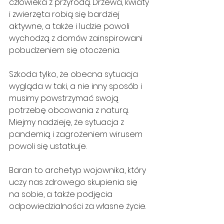
człowieka z przyrodą. Drzewa, kwiaty 
i zwierzęta robią się bardziej 
aktywne, a także i ludzie powoli 
wychodzą z domów zainspirowani 
pobudzeniem się otoczenia.
Szkoda tylko, że obecna sytuacja 
wygląda w taki, a nie inny sposób i 
musimy powstrzymać swoją 
potrzebę obcowania z naturą. 
Miejmy nadzieję, że sytuacja z 
pandemią i zagrożeniem wirusem 
powoli się ustatkuje.
Baran to archetyp wojownika, który 
uczy nas zdrowego skupienia się 
na sobie, a także podjęcia 
odpowiedzialności za własne życie.