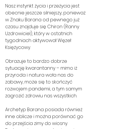
Nasz instynkt życia i przeżycia jest 
obecnie jeszcze silniejszy, ponieważ 
w Znaku Barana od pewnego już 
czasu znajduje się Chiron (Ranny 
Uzdrowiciel), który w ostatnich 
tygodniach aktywował Węzeł 
Księżycowy.
Obrazuje to bardzo dobrze 
sytuację kwarantanny – mimo iż 
przyroda i natura woła nas do 
zabawy, może się to skończyć 
rozwojem pandemii, a tym samym 
zagrozić zdrowiu nas wszystkich.
Archetyp Barana posiada również 
inne oblicze i można porównać go 
do przejścia zimy do wiosny. 