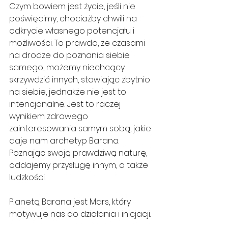
Czym bowiem jest życie, jeśli nie 
poświęcimy, chociażby chwili na 
odkrycie własnego potencjału i 
możliwości. To prawda, że czasami 
na drodze do poznania siebie 
samego, możemy niechcący 
skrzywdzić innych, stawiając zbytnio 
na siebie, jednakże nie jest to 
intencjonalne. Jest to raczej 
wynikiem zdrowego 
zainteresowania samym sobą, jakie 
daje nam archetyp Barana. 
Poznając swoją prawdziwą naturę, 
oddajemy przysługę innym, a także 
ludzkości.
Planetą Barana jest Mars, który 
motywuje nas do działania i inicjacji.