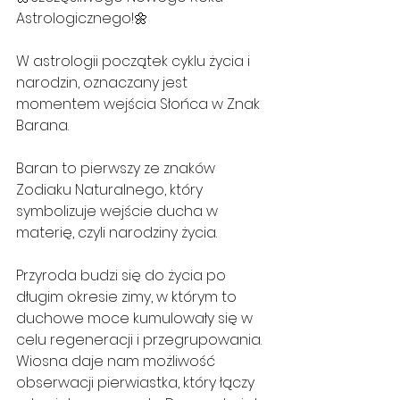
Astrologicznego!🌼
W astrologii początek cyklu życia i 
narodzin, oznaczany jest 
momentem wejścia Słońca w Znak 
Barana.
Baran to pierwszy ze znaków 
Zodiaku Naturalnego, który 
symbolizuje wejście ducha w 
materię, czyli narodziny życia.
Przyroda budzi się do życia po 
długim okresie zimy, w którym to 
duchowe moce kumulowały się w 
celu regeneracji i przegrupowania. 
Wiosna daje nam możliwość 
obserwacji pierwiastka, który łączy 