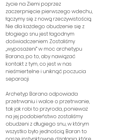
życie na Ziemi poprzez 
zaczerpnięcie pierwszego wdechu, 
łączymy się z nową rzeczywistością. 
Nie dla każdego obudzenie się z 
błogiego snu jest łagodnym 
doświadczeniem. Zostaliśmy 
„wyposażeni” w moc archetypu 
Barana, po to, aby nawiązać 
kontakt z tym, co jest w nas 
nieśmiertelne i uniknąć poczucia 
separacji.
Archetyp Barana odpowiada 
przetrwaniu i walce o przetrwanie, 
tak jak robi to przyroda, ponieważ 
na jej podobieństwo zostaliśmy 
obudzeni z długiego snu, w którym 
wszystko było jednością. Baran to 
nasze instynktowne działania, które 