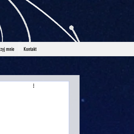
zyj mnie
Kontakt