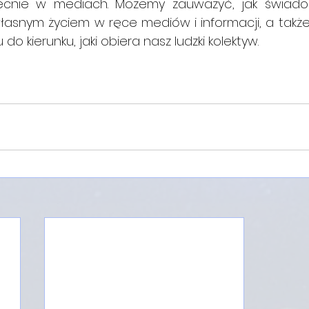
becnie w mediach. Możemy zauważyć, jak świado
snym życiem w ręce mediów i informacji, a także 
do kierunku, jaki obiera nasz ludzki kolektyw.