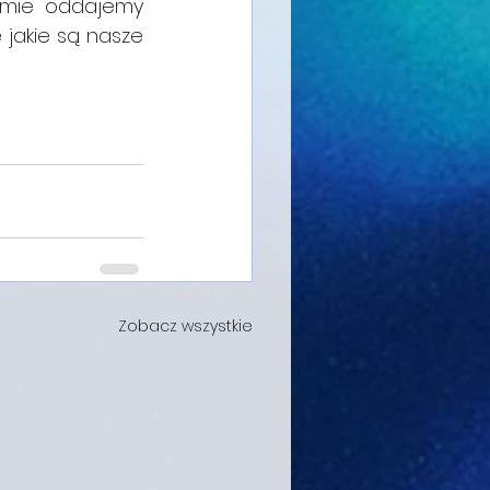
mie oddajemy 
jakie są nasze 
Zobacz wszystkie