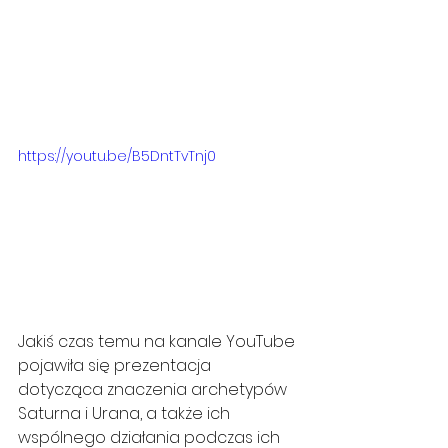
https://youtu.be/B5DntTvTnj0
Jakiś czas temu na kanale YouTube 
pojawiła się prezentacja 
dotycząca znaczenia archetypów 
Saturna i Urana, a także ich 
wspólnego działania podczas ich 