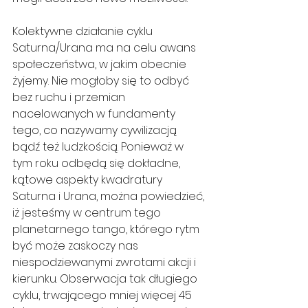
Kolektywne działanie cyklu 
Saturna/Urana ma na celu awans 
społeczeństwa, w jakim obecnie 
żyjemy. Nie mogłoby się to odbyć 
bez ruchu i przemian 
nacelowanych w fundamenty 
tego, co nazywamy cywilizacją 
bądź też ludzkością. Ponieważ w 
tym roku odbędą się dokładne, 
kątowe aspekty kwadratury 
Saturna i Urana, można powiedzieć, 
iż jesteśmy w centrum tego 
planetarnego tango, którego rytm 
być może zaskoczy nas 
niespodziewanymi zwrotami akcji i 
kierunku. Obserwacja tak długiego 
cyklu, trwającego mniej więcej 45 